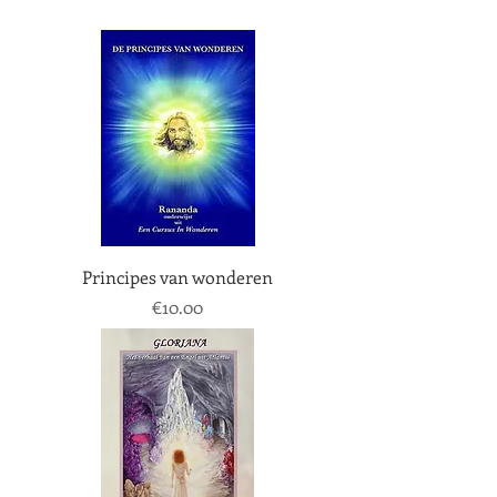
Principes van wonderen
Price
€10.00