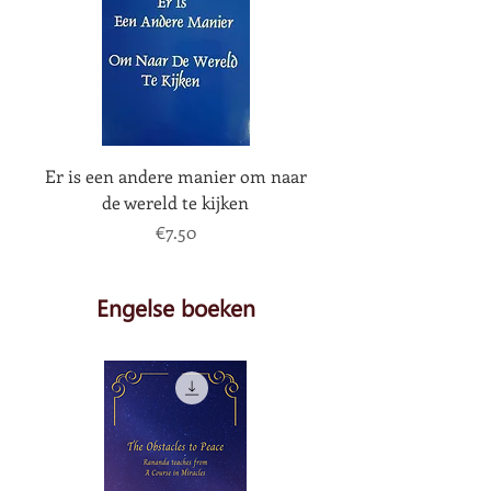
Er is een andere manier om naar
de wereld te kijken
Price
€7.50
Engelse boeken