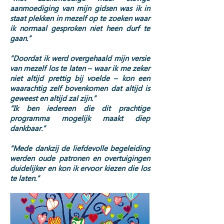
aanmoediging van mijn gidsen was ik in
staat plekken in mezelf op te zoeken waar
ik normaal gesproken niet heen durf te
gaan.”
“Doordat ik werd overgehaald mijn versie
van mezelf los te laten – waar ik me zeker
niet altijd prettig bij voelde – kon een
waarachtig zelf bovenkomen dat altijd is
geweest en altijd zal zijn.”
“Ik ben iedereen die dit prachtige
programma mogelijk maakt diep
dankbaar.”
“Mede dankzij de liefdevolle begeleiding
werden oude patronen en overtuigingen
duidelijker en kon ik ervoor kiezen die los
te laten.”