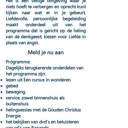
Het is een veilige omgeving waar je
niets hoeft te verbergen en oprecht kunt
kijken naar wat er in je gebeurt.
Liefdevolle, persoonlijke begeleiding
maakt onderdeel uit van het
programma dat is gericht op de heling
van de denkgeest; kiezen voor Liefde in
plaats van angst.
Meld je nu aan
Programma:
Dagelijks terugkerende onderdelen van
het programma zijn:
lezen uit Een cursus in wonderen
gebed
beweging
service, zowel binnenshuis als
buitenshuis
helingsessies met de Gouden Christus
Energie
het bekijken van dvd’s en beluisteren
van cd’s van Rananda