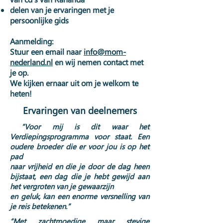
delen van je ervaringen met je
persoonlijke gids
Aanmelding:
Stuur een email naar
info@mom-
nederland.nl
en wij nemen contact met
je op.
We kijken ernaar uit om je welkom te
heten!
Ervaringen van deelnemers
“Voor mij is dit waar het
Verdiepingsprogramma voor staat. Een
oudere broeder die er voor jou is op het
pad
naar vrijheid en die je door de dag heen
bijstaat, een dag die je hebt gewijd aan
het vergroten van je gewaarzijn
en geluk, kan een enorme versnelling van
je reis betekenen.”
“Met zachtmoedige maar stevige