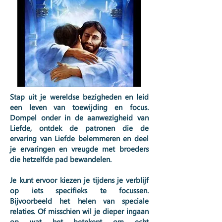
Stap uit je wereldse bezigheden en leid
een leven van toewijding en focus.
Dompel onder in de aanwezigheid van
Liefde, ontdek de patronen die de
ervaring van Liefde belemmeren en deel
je ervaringen en vreugde met broeders
die hetzelfde pad bewandelen.
Je kunt ervoor kiezen je tijdens je verblijf
op iets specifieks te focussen.
Bijvoorbeeld het helen van speciale
relaties. Of misschien wil je dieper ingaan
op wat het betekent om echt