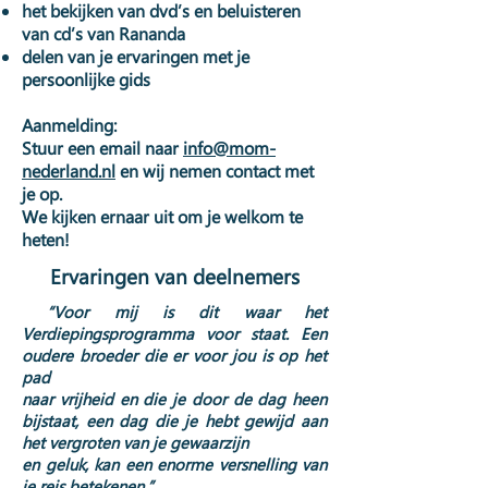
het bekijken van dvd’s en beluisteren
van cd’s van Rananda
delen van je ervaringen met je
persoonlijke gids
Aanmelding:
Stuur een email naar
info@mom-
nederland.nl
en wij nemen contact met
je op.
We kijken ernaar uit om je welkom te
heten!
Ervaringen van deelnemers
“Voor mij is dit waar het
Verdiepingsprogramma voor staat. Een
oudere broeder die er voor jou is op het
pad
naar vrijheid en die je door de dag heen
bijstaat, een dag die je hebt gewijd aan
het vergroten van je gewaarzijn
en geluk, kan een enorme versnelling van
je reis betekenen.”