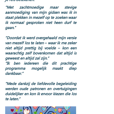
“Met zachtmoedige maar stevige
aanmoediging van mijn gidsen was ik in
staat plekken in mezelf op te zoeken waar
ik normaal gesproken niet heen durf te
gaan.”
“Doordat ik werd overgehaald mijn versie
van mezelf los te laten – waar ik me zeker
niet altijd prettig bij voelde – kon een
waarachtig zelf bovenkomen dat altijd is
geweest en altijd zal zijn.”
“Ik ben iedereen die dit prachtige
programma mogelijk maakt diep
dankbaar.”
“Mede dankzij de liefdevolle begeleiding
werden oude patronen en overtuigingen
duidelijker en kon ik ervoor kiezen die los
te laten.”