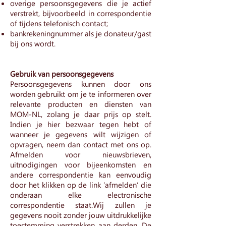
overige persoonsgegevens die je actief
verstrekt, bijvoorbeeld in correspondentie
of tijdens telefonisch contact;
bankrekeningnummer als je donateur/gast
bij ons wordt.
Gebruik van persoonsgegevens
Persoonsgegevens kunnen door ons
worden gebruikt om je te informeren over
relevante producten en diensten van
MOM-NL, zolang je daar prijs op stelt.
Indien je hier bezwaar tegen hebt of
wanneer je gegevens wilt wijzigen of
opvragen, neem dan contact met ons op.
Afmelden voor nieuwsbrieven,
uitnodigingen voor bijeenkomsten en
andere correspondentie kan eenvoudig
door het klikken op de link ‘afmelden’ die
onderaan elke electronische
correspondentie staat.Wij zullen je
gegevens nooit zonder jouw uitdrukkelijke
toestemming verstrekken aan derden. De