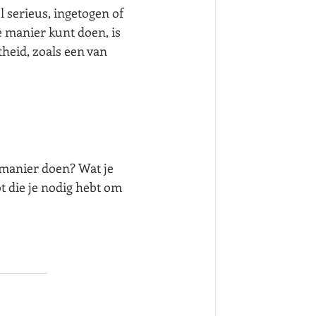
l serieus, ingetogen of 
e manier kunt doen, is 
heid, zoals een van 
 manier doen? Wat je 
t die je nodig hebt om 