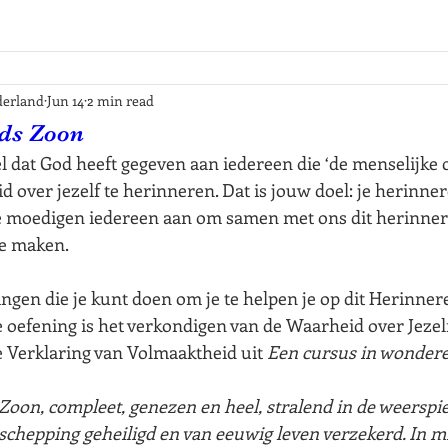
erland
Jun 14
2 min read
ods Zoon
l dat God heeft gegeven aan iedereen die ‘de menselijke co
d over jezelf te herinneren. Dat is jouw doel: je herinner
 moedigen iedereen aan om samen met ons dit herinnere
te maken.
dingen die je kunt doen om je te helpen je op dit Herinner
 oefening is het verkondigen van de Waarheid over Jezelf
 Verklaring van Volmaaktheid uit 
Een cursus in wonder
Zoon, compleet, genezen en heel, stralend in de weerspieg
n schepping geheiligd en van eeuwig leven verzekerd. In mij