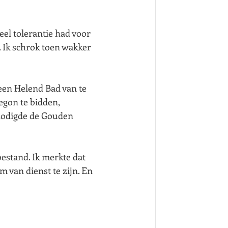
eel tolerantie had voor 
. Ik schrok toen wakker 
een Helend Bad van te 
egon te bidden, 
 nodigde de Gouden 
estand. Ik merkte dat 
m van dienst te zijn. En 