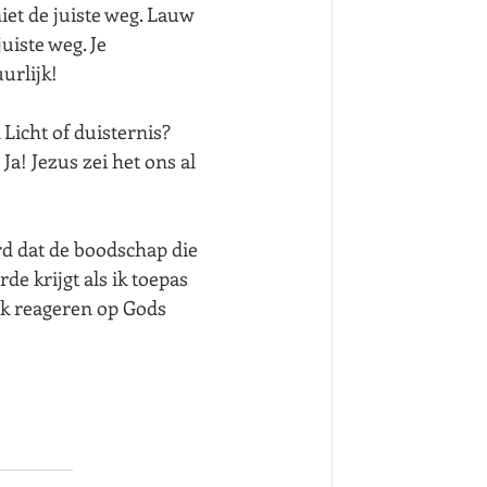
iet de juiste weg. Lauw 
uiste weg. Je 
urlijk!
Licht of duisternis? 
Ja! Jezus zei het ons al 
d dat de boodschap die 
 krijgt als ik toepas 
 ik reageren op Gods 