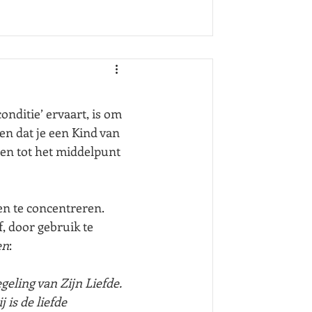
nditie’ ervaart, is om 
en dat je een Kind van 
n tot het middelpunt 
en te concentreren. 
, door gebruik te 
en
:
eling van Zijn Liefde. 
 is de liefde 