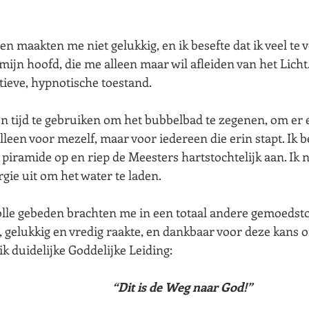
n maakten me niet gelukkig, en ik besefte dat ik veel te v
mijn hoofd, die me alleen maar wil afleiden van het Licht
tieve, hypnotische toestand.
jn tijd te gebruiken om het bubbelbad te zegenen, om er 
lleen voor mezelf, maar voor iedereen die erin stapt. Ik b
piramide op en riep de Meesters hartstochtelijk aan. Ik
gie uit om het water te laden.
olle gebeden brachten me in een totaal andere gemoedsto
e, gelukkig en vredig raakte, en dankbaar voor deze kans o
ik duidelijke Goddelijke Leiding:
“Dit is de Weg naar God!”