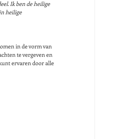
l. Ik ben de heilige 
n heilige 
komen in de vorm van 
chten te vergeven en 
kunt ervaren door alle 