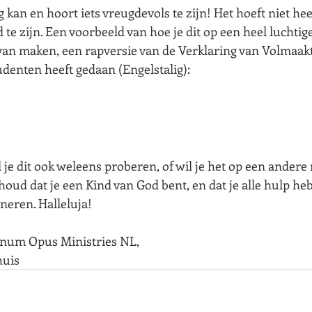
 kan en hoort iets vreugdevols te zijn! Het hoeft niet hee
d te zijn. Een voorbeeld van hoe je dit op een heel luchtig
 van maken, een rapversie van de Verklaring van Volmaakt
denten heeft gedaan (Engelstalig):
 je dit ook weleens proberen, of wil je het op een andere
houd dat je een Kind van God bent, en dat je alle hulp heb
nneren. Halleluja!
um Opus Ministries NL,
huis