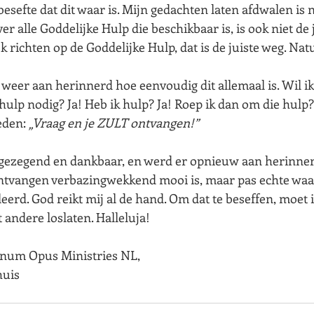
besefte dat dit waar is. Mijn gedachten laten afdwalen is n
r alle Goddelijke Hulp die beschikbaar is, is ook niet de j
jk richten op de Goddelijke Hulp, dat is de juiste weg. Natu
 weer aan herinnerd hoe eenvoudig dit allemaal is. Wil ik 
 hulp nodig? Ja! Heb ik hulp? Ja! Roep ik dan om die hulp? 
eden: 
„Vraag en je ZULT ontvangen!”
 gezegend en dankbaar, en werd er opnieuw aan herinner
tvangen verbazingwekkend mooi is, maar pas echte waarde
leerd. God reikt mij al de hand. Om dat te beseffen, moet
t andere loslaten. Halleluja!
um Opus Ministries NL,
huis