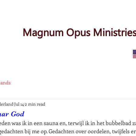
Magnum Opus Ministries
lands
erland
Jul 14
2 min read
aar God
leden was ik in een sauna en, terwijl ik in het bubbelbad z
edachten bij me op. Gedachten over oordelen, twijfels en 