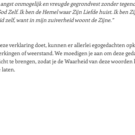
angst onmogelijk en vreugde gegrondvest zonder tegendee
d Zelf. Ik ben de Hemel waar Zijn Liefde huist. Ik ben Zij
 zelf, want in mijn zuiverheid woont de Zijne.”
eze verklaring doet, kunnen er allerlei egogedachten op
merkingen of weerstand. We moedigen je aan om deze geda
icht te brengen, zodat je de Waarheid van deze woorden 
 laten.