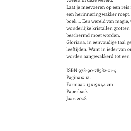
Laat je meevoeren op een reis 
een herinnering wakker roept. 
boek … Een wereld van magie, v
wonderlijke kristallen grotten 
beschermd moet worden.
Gloriana, in eenvoudige taal ge
leeftijden. Want in ieder van 
worden aangewakkerd tot een l
ISBN 978-90-78582-01-4
Pagina’s: 121
Formaat: 13x19x1,4 cm
Paperback
Jaar: 2008