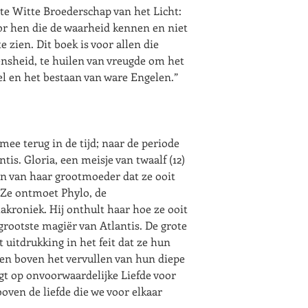
e Witte Broederschap van het Licht:
oor hen die de waarheid kennen en niet
e zien. Dit boek is voor allen die
ensheid, te huilen van vreugde om het
el en het bestaan van ware Engelen.”
ee terug in de tijd; naar de periode
tis. Gloria, een meisje van twaalf (12)
en van haar grootmoeder dat ze ooit
. Ze ontmoet Phylo, de
akroniek. Hij onthult haar hoe ze ooit
rootste magiër van Atlantis. De grote
 uitdrukking in het feit dat ze hun
sen boven het vervullen van hun diepe
igt op onvoorwaardelijke Liefde voor
boven de liefde die we voor elkaar