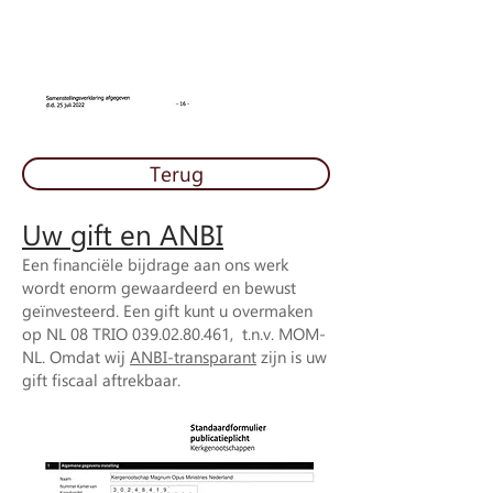
Terug
Uw gift en ANBI
Een financiële bijdrage aan ons werk
wordt enorm gewaardeerd en bewust
geïnvesteerd. Een gift kunt u overmaken
op NL 08 TRIO
039.02.80.461
, t.n.v. MOM-
NL. Omdat wij
ANBI-transparant
zijn is uw
gift fiscaal aftrekbaar.